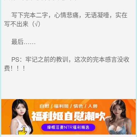
写下完本二字，心情悲痛，无语凝噎，实在
写不出来（√）
最后……
PS：牢记之前的教训，这次的完本感言没收
费！！！