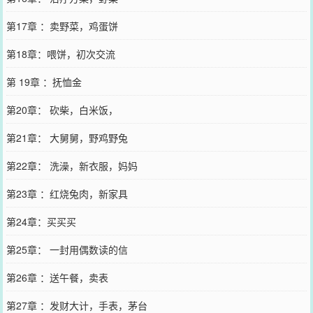
第17章 ：卖野菜，鸡蛋饼
第18章：喂饼，初次交流
第 19章 ：抚恤金
第20章： 砍柴，白米饭，
第21章： 大舅舅，野鸡野兔
第22章： 洗澡，新衣服，妈妈
第23章 ：红烧兔肉，新家具
第24章：买买买
第25章： 一封用偶数读的信
第26章 ：送午餐，卖表
第27章 ：发财大计，手表，茅台