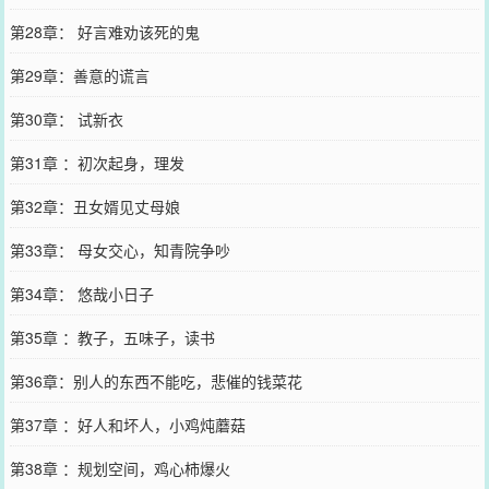
第28章： 好言难劝该死的鬼
第29章：善意的谎言
第30章： 试新衣
第31章 ：初次起身，理发
第32章：丑女婿见丈母娘
第33章： 母女交心，知青院争吵
第34章： 悠哉小日子
第35章 ：教子，五味子，读书
第36章：别人的东西不能吃，悲催的钱菜花
第37章 ：好人和坏人，小鸡炖蘑菇
第38章 ：规划空间，鸡心柿爆火