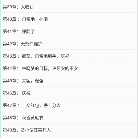
第39章：大收获
第40章 ：自留地，扑倒
第41章： 赚翻了
第42章：无条件维护
第43章 ：摘菜，自留地到手，庆祝
第44章： 林晓梦的目标，许怀安的不安
第45章： 来客，逞强
第46章： 庆祝
第47章 ：上交红包，挣工分去
第48章： 秋香黄毛衣
第49章：贪小便宜害死人