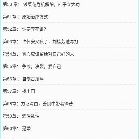
第50 章： 钱菜花危机解除，柿子立大功
第51章 ：原始治疗方式
第52章： 你要弄死谁？
第53章： 许怀安又疯了，刘桂芳遭毒打
第54章： 真心应该留给对自己好的人
第55章： 争吵，决裂，爱自己
第56章 ：自制古法皂
第57章： 找上门
第58章：力证清白，善良中带着锋芒
第59章： 酒后乱性
第60章： 逼婚