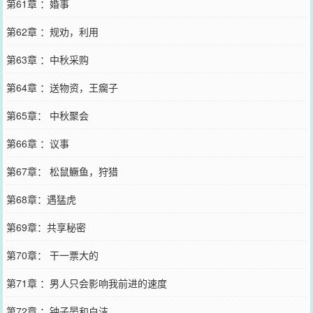
第61章 ：婚事
第62章 ：规劝，利用
第63章 ：中秋采购
第64章 ：送物资，王瘸子
第65章： 中秋聚会
第66章 ：议事
第67章： 松鼠鳜鱼，狩猎
第68章：遇猛虎
第69章：共享秘密
第70章： 干一票大的
第71章 ：男人只会影响我前进的速度
第72章 ：钟子晏和白洁