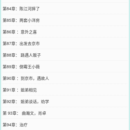
第84章：陈江河摔了
第85章：两套小洋房
第86章 ：意外之喜
第87章：出发去京市
第88章： 路遇人贩子
第89章：倒霉王小薇
第90章 ：到京市，遇故人
第91章 ：姐弟相见
第92章： 姐弟谈话，劝学
第 93章： 曲瀚文，肖卓
第94章：治疗