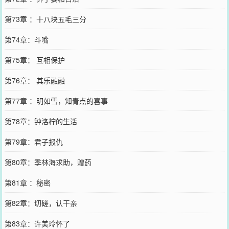
第73章 ：十八块五毛三分
第74章：斗嘴
第75章： 互相保护
第76章： 其乐融融
第77章 ：明如雪，知青点的喜事
第78章：钟洛柠的生活
第79章：君子报仇
第80章：季林海求助，赠药
第81章 ：秘密
第82章：切磋，认干亲
第83章：许美玲怀了