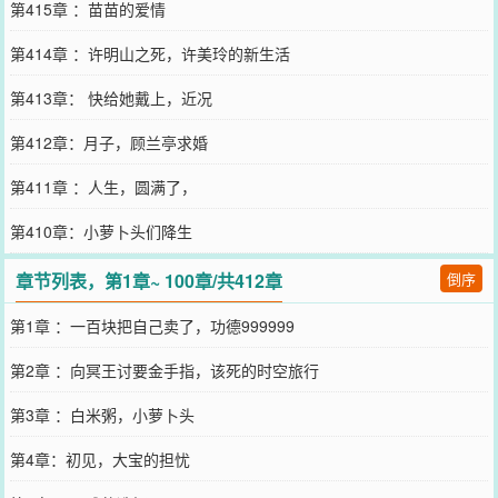
第415章 ：苗苗的爱情
第414章 ：许明山之死，许美玲的新生活
第413章： 快给她戴上，近况
第412章：月子，顾兰亭求婚
第411章 ：人生，圆满了，
第410章：小萝卜头们降生
章节列表，第1章~ 100章/共412章
倒序
第1章 ：一百块把自己卖了，功德999999
第2章 ：向冥王讨要金手指，该死的时空旅行
第3章 ：白米粥，小萝卜头
第4章：初见，大宝的担忧