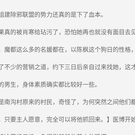
组建除邪联盟的势力还真的是下了血本。
真的被肖寒给玷污了，恐怕她再也就没有面目去
魔都这么多的名媛都在，以陈枫这个狗日的性格
不少的营销之道，约下三日后亲自过来找她，这
的男生，身体素质确实都比较好一些。
南沟村原来的村民，奇怪了，为何突然之间他们
只要主人愿意，完全可以将他抓回来。】医博开