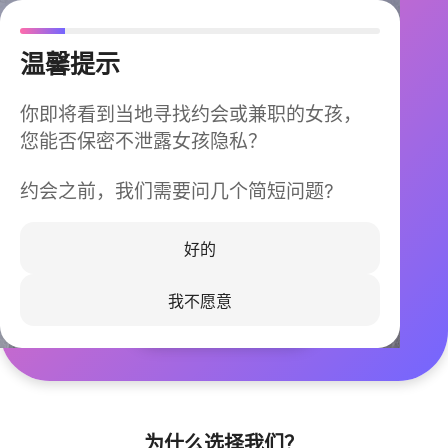
温馨提示
你即将看到当地寻找约会或兼职的女孩，
您能否保密不泄露女孩隐私？
约会之前，我们需要问几个简短问题?
今晚不再孤单
同城快速匹配，马上认识身边的TA
好的
我不愿意
立即下载
为什么选择我们？