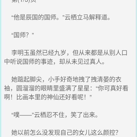
“他是辰国的国师。”云栖立马解释道。
“国师？”
李明玉虽然已经九岁，但从来都是从别人口
中听说国师的事迹，却从未见过真人。
她踮起脚尖，小手好奇地拽了拽清晏的衣
袖，圆溜溜的眼睛里盛满了星星：“你可真好看
啊！比画本里的神仙还好看呢！”
“噗——”云栖忍不住，笑了出来。
她以前怎么没发现自己的女儿这么颜控？