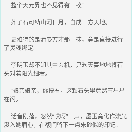
整个天元界也不见得有一枚！
芥子石可纳山河日月，自成一方天地。
更难得的是清晏方才那一抹，竟是直接进行
了灵魂绑定。
李明玉却不知其中玄机，只欢天喜地地将石
头对着阳光细看。
“娘亲娘亲，你快看，这颗石头里竟然有星星
在闪。”
话音刚落，忽然“哎呀”一声，墨玉竟化作流光
没入她眉心，在额间留下一点朱砂似的印记。