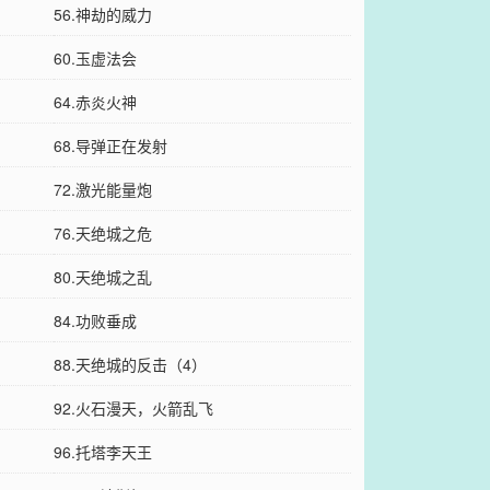
56.神劫的威力
60.玉虚法会
64.赤炎火神
68.导弹正在发射
72.激光能量炮
76.天绝城之危
80.天绝城之乱
84.功败垂成
88.天绝城的反击（4）
92.火石漫天，火箭乱飞
96.托塔李天王