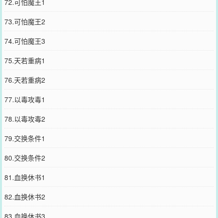
72.可怕魔王1
73.可怕魔王2
74.可怕魔王3
75.天若重病1
76.天若重病2
77.以毒攻毒1
78.以毒攻毒2
79.交换条件1
80.交换条件2
81.血换休书1
82.血换休书2
83.血换休书3