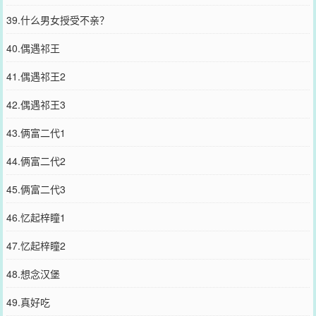
39.什么男女授受不亲？
40.偶遇祁王
41.偶遇祁王2
42.偶遇祁王3
43.俩富二代1
44.俩富二代2
45.俩富二代3
46.忆起梓瞳1
47.忆起梓瞳2
48.想念汉堡
49.真好吃