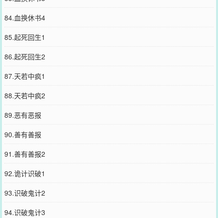
84.血换休书4
85.起死回生1
86.起死回生2
87.天若中疯1
88.天若中疯2
89.恶有恶报
90.善有善报
91.善有善报2
92.诡计识破1
93.识破鬼计2
94.识破鬼计3