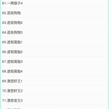
61.一两银子4
62.逛街购物
63.逛街购物2
64.逛街购物3
65.遮瑕膏脂1
66.遮瑕膏脂2
67.遮瑕膏脂3
68.遮瑕膏脂4
69.激怒轩王1
70.激怒轩王2
71.激怒宣王3