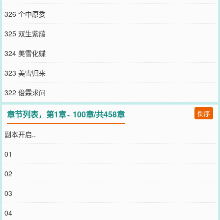
326 个中原委
325 双生紫藤
324 美雪化蝶
323 美雪归来
322 俊霖求问
章节列表，第1章~ 100章/共458章
倒序
副本开启..
01
02
03
04