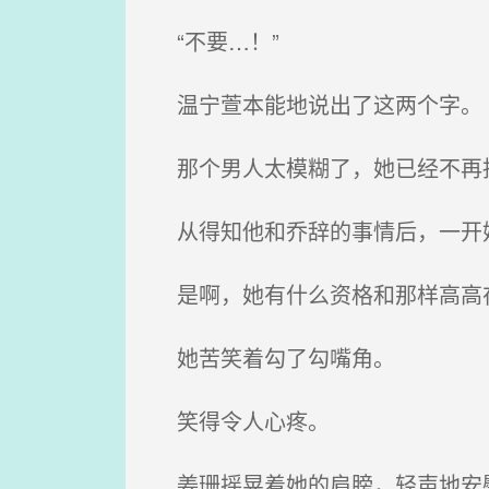
“不要…！”
温宁萱本能地说出了这两个字。
那个男人太模糊了，她已经不再
从得知他和乔辞的事情后，一开始
是啊，她有什么资格和那样高高
她苦笑着勾了勾嘴角。
笑得令人心疼。
姜珊摇晃着她的肩膀，轻声地安慰