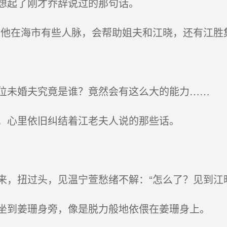
想起了刚才乔辞说过的那句话。
他在海市有些人脉，会帮助姐夫和江晓，还有江胜
未婚夫究竟是谁？竟然会有这么大的能力……
，心里依旧纠结着江老夫人说的那些话。
，扭过头，见温宁萱愁绪不解：“怎么了？见到江
到姜珊身旁，像是脱力般地依偎在姜珊身上。