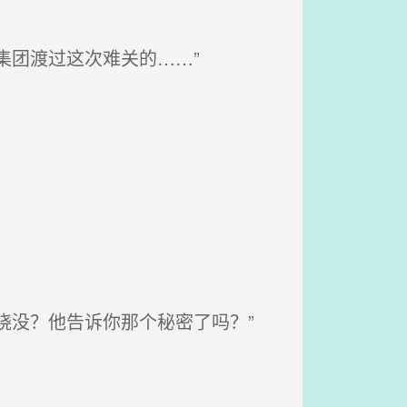
集团渡过这次难关的……”
晓没？他告诉你那个秘密了吗？”