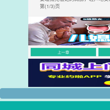
第(1/3)页
上一章