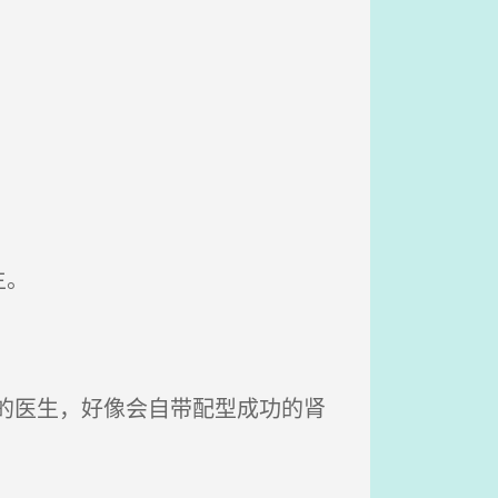
主。
的医生，好像会自带配型成功的肾