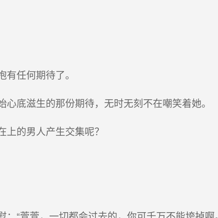
抱有任何期待了。
心底滋生的那份期待，无时无刻不在嘲笑着她。
在上的男人产生交集呢？
：“萱萱，一切都会过去的，你可千万不能垮掉啊。