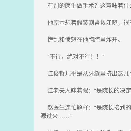
有别的医生做手术？这意味着什
他原本想着假装割肾救江晓，很
慌乱和愤怒在他胸腔里炸开。
“不行，绝对不行！！”
江俊哲几乎是从牙缝里挤出这几个
江老夫人眯着眼：“是院长的决定
赵医生连忙解释：“是院长接到的
源过来……”