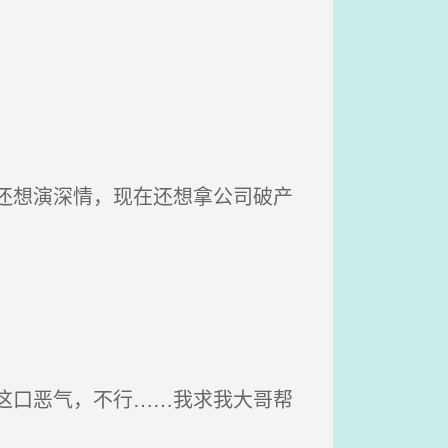
还想演深情，现在还想拿公司破产
这口恶气，不行……我求我大哥帮