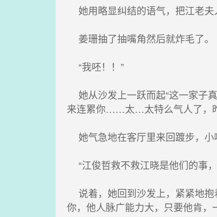
她用略显纠结的语气，把江老夫
姜珊抽了抽嘴角然后就炸毛了。
“我呸！！”
她从沙发上一跃而起“这一家子真
来连累你……太…太特么气人了，
她气急地在客厅里来回踱步，小
“江俊哲救不救江晓是他们的事，
说着，她回到沙发上，紧紧地抱着
你，他人脉广能力大，只要他肯，