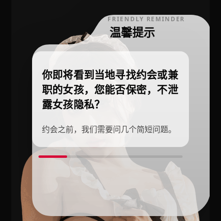
FRIENDLY REMINDER
温馨提示
你即将看到当地寻找约会或兼
职的女孩，您能否保密，不泄
露女孩隐私？
约会之前，我们需要问几个简短问题。