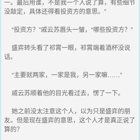
一。最后用谁，不是我一个人说了算，有些细节
没敲定，具体还得看投资方的意思。”
“投资方？”戚云苏眉头一皱，“哪些投资方？”
盛弈转头看了祁霄一眼，祁霄端着酒杯没说
话。
“主要就两家，一家是我，另一家嘛……”
戚云苏顺着他的目光看过去，愣了一下。
她之前没太注意这个人，以为只是盛弈的朋
友。但是现在盛弈的意思，这个人才是真正说了
算的？