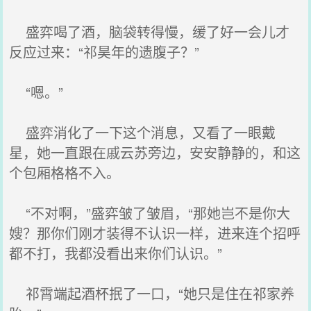
盛弈喝了酒，脑袋转得慢，缓了好一会儿才
反应过来：“祁昊年的遗腹子？”
“嗯。”
盛弈消化了一下这个消息，又看了一眼戴
星，她一直跟在戚云苏旁边，安安静静的，和这
个包厢格格不入。
“不对啊，”盛弈皱了皱眉，“那她岂不是你大
嫂？那你们刚才装得不认识一样，进来连个招呼
都不打，我都没看出来你们认识。”
祁霄端起酒杯抿了一口，“她只是住在祁家养