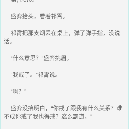
盛弈抬头，看着祁霄。
祁霄把那支烟丢在桌上，弹了弹手指，没说
话。
“什么意思？”盛弈挑眉。
“我戒了。”祁霄说。
“啊？”
盛弈没搞明白，“你戒了跟我有什么关系？难
不成你戒了我也得戒？这么霸道。”