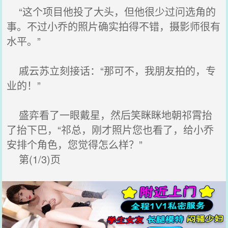
“这个项目他投了大头，但他很少过问选角的
事。不过小乔的照片确实拍得不错，摄影师很有
水平。”
戚云苏立刻接话：“那可不，我朋友拍的，专
业的！”
盛弈看了一眼戴星，然后笑眯眯地朝祁霄抬
了抬下巴，“祁总，刚才照片您也看了，给小乔
安排个角色，您觉得怎么样？”
第(1/3)页