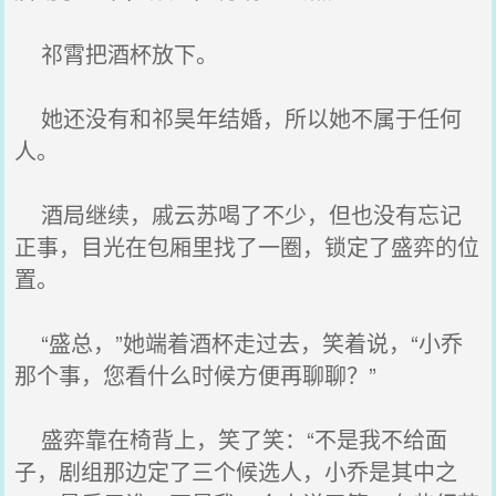
祁霄把酒杯放下。
她还没有和祁昊年结婚，所以她不属于任何
人。
酒局继续，戚云苏喝了不少，但也没有忘记
正事，目光在包厢里找了一圈，锁定了盛弈的位
置。
“盛总，”她端着酒杯走过去，笑着说，“小乔
那个事，您看什么时候方便再聊聊？”
盛弈靠在椅背上，笑了笑：“不是我不给面
子，剧组那边定了三个候选人，小乔是其中之