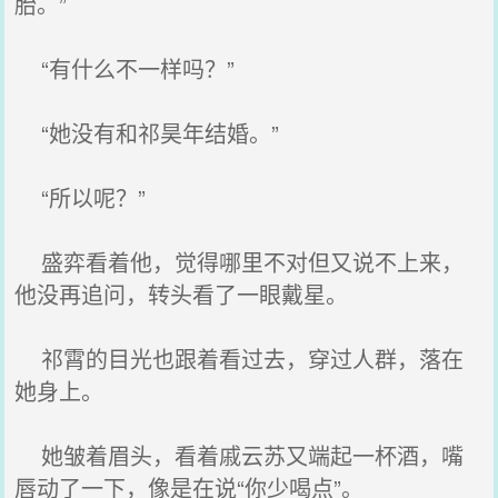
胎。”
“有什么不一样吗？”
“她没有和祁昊年结婚。”
“所以呢？”
盛弈看着他，觉得哪里不对但又说不上来，
他没再追问，转头看了一眼戴星。
祁霄的目光也跟着看过去，穿过人群，落在
她身上。
她皱着眉头，看着戚云苏又端起一杯酒，嘴
唇动了一下，像是在说“你少喝点”。