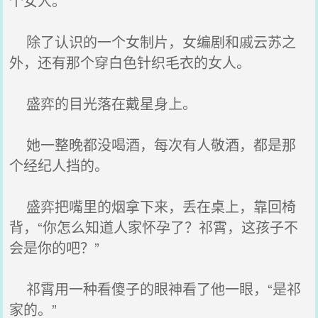
个女人。
除了认识的一个女制片，女编剧和戚云苏之
外，还有那个穿白色针织毛衣的女人。
盛弈的目光落在戴星身上。
她一整晚都没喝酒，每次有人敬酒，都是那
个经纪人挡的。
盛弈把嘴里的烟拿下来，丢在桌上，靠回椅
背，“你怎么知道人家怀孕了？祁霄，这孩子不
会是你的吧？”
祁霄用一种看傻子的眼神看了他一眼，“是祁
家的。”