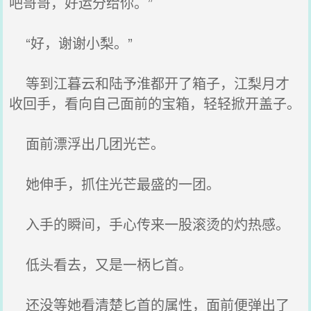
吧哥哥，好运分给你。”
“好，谢谢小梨。”
等到江暮云和陆予淮都开了箱子，江梨月才
收回手，看向自己面前的宝箱，轻轻掀开盖子。
面前漂浮出几团光芒。
她伸手，抓住光芒最盛的一团。
入手的瞬间，手心传来一股滚烫的灼热感。
低头看去，又是一柄匕首。
还没等她看清楚匕首的属性，面前便弹出了