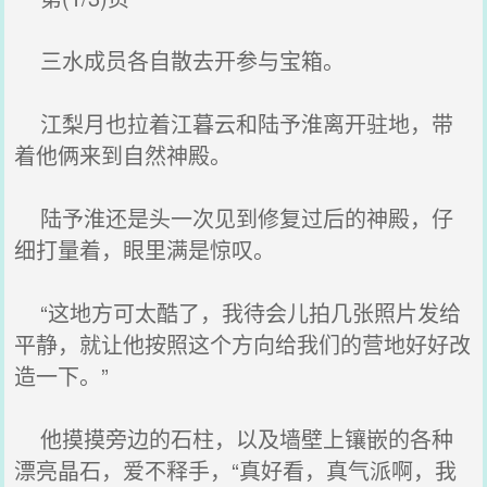
三水成员各自散去开参与宝箱。
江梨月也拉着江暮云和陆予淮离开驻地，带
着他俩来到自然神殿。
陆予淮还是头一次见到修复过后的神殿，仔
细打量着，眼里满是惊叹。
“这地方可太酷了，我待会儿拍几张照片发给
平静，就让他按照这个方向给我们的营地好好改
造一下。”
他摸摸旁边的石柱，以及墙壁上镶嵌的各种
漂亮晶石，爱不释手，“真好看，真气派啊，我