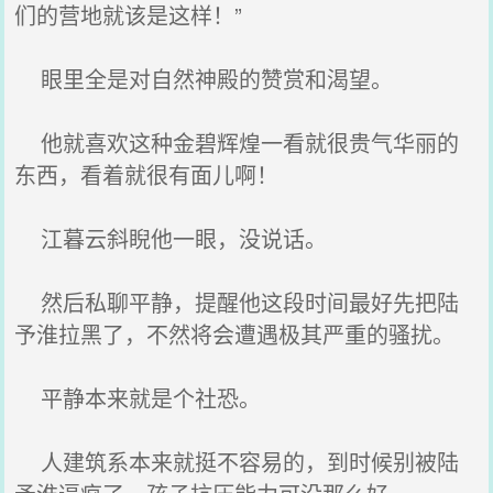
们的营地就该是这样！”
眼里全是对自然神殿的赞赏和渴望。
他就喜欢这种金碧辉煌一看就很贵气华丽的
东西，看着就很有面儿啊！
江暮云斜睨他一眼，没说话。
然后私聊平静，提醒他这段时间最好先把陆
予淮拉黑了，不然将会遭遇极其严重的骚扰。
平静本来就是个社恐。
人建筑系本来就挺不容易的，到时候别被陆