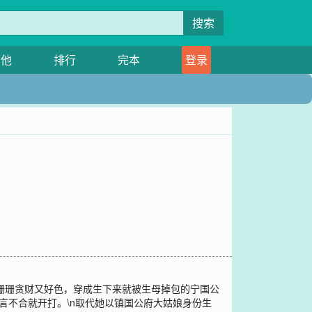
搜索
其他
排行
完本
登录
谢珊珊贪财又好色，穿成生下来就被生母掉包的宁国公
一言不合就开打。\n取代她以镇国公府大姑娘身份生