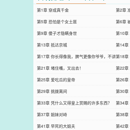
第1章 穿成真千金
第2章 
第5章 恐怕是个女土匪
第6章
第9章 傻子才隐瞒身世
第10
第13章 抵达京城
第14章
第17章 你长得像我，脾气更像你爷爷，不讲
第18
道理。
第21章 堵住嘴，叉出去！
第22
第25章 爱吃瓜的皇帝
第26章
第29章 挑拨离间
第30
第33章 凭什么又得皇上赏赐的许多东西？
第34章
第37章 姐妹对峙
第38章
第41章 早死的大姐夫
第42章