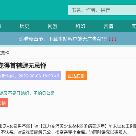
市
历史
网游
科幻
言情
追看新章节，下载本站客户端无广告APP
↓↓↓
无忌惮
宠得首辅肆无忌惮
新时间：2026-06-06 18:03:49
直达底部
章 她又不是丑媳妇，不怕见公婆。
阅读
甜宠+女强男不弱】\n【武力充沛美少女&体弱多病美少年】\n末世女王
不认亲。\n调戏美貌解元公，掏空亲爹小金库。\n同时讲究以德服人，