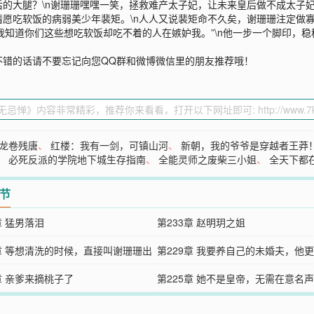
的大腿？\n谢珊珊嘿嘿一笑，拯救难产太子妃，让未来皇后做不成太子妃。
愿吃软饭的病弱美少年裴矩。\n人人又说裴矩命不久矣，谢珊珊注定做寡
“我知道你们这些想吃软饭却吃不着的人在嫉妒我。”\n他一步一个脚印，
不错的话请不要忘记向您QQ群和微博微信里的朋友推荐哦！
龙卷残唐
、
红楼：我有一剑，可镇山河
、
新朝，我的爷爷是穿越者王莽
、
必死反派的学院地下城生存指南
、
全能灵师之废柴三小姐
、
全天下都
章节
章 猛男落泪
第233章 赵明玥之姐
0章 等想清洗的时候，直接叫谢珊珊出
第229章 我要养自己的未婚夫，他
章 亲爹来摘桃子了
养。
第225章 她不是皇帝，无需在意名