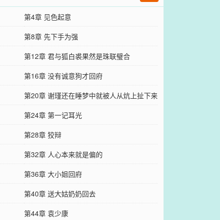
第4章 见色起意
第8章 先下手为强
第12章 君与狐白裘果然是珠联璧合
第16章 没有诚意狗才回府
第20章 谢瑾还在睡梦中就被人从炕上扯下来
第24章 第一记耳光
第28章 狡辩
第32章 人心本来就是偏的
第36章 大小姐回府
第40章 送大姑奶奶回去
第44章 袁少康