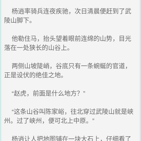
杨逍率骑兵连夜疾驰，次日清晨便赶到了武
陵山脚下。
他勒住马，抬头望着眼前连绵的山势，目光
落在一处狭长的山谷上。
两侧山坡陡峭，谷底只有一条蜿蜒的官道，
正是设伏的绝佳之地。
“赵虎，前面是什么地方？”
“这条山谷叫陈家峪，往北穿过武陵山就是峡
州。过了峡州，便可北上中原。”
杨逍让人把地图铺在一块大石上，仔细看了