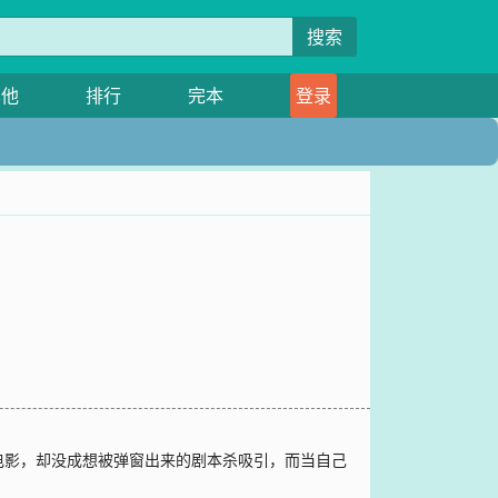
搜索
其他
排行
完本
登录
电影，却没成想被弹窗出来的剧本杀吸引，而当自己