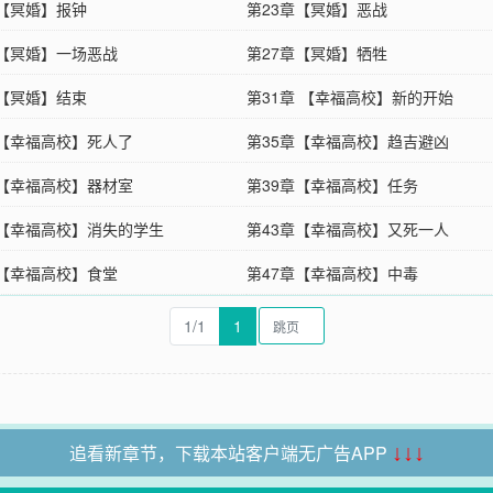
章【冥婚】报钟
第23章【冥婚】恶战
章【冥婚】一场恶战
第27章【冥婚】牺牲
章【冥婚】结束
第31章 【幸福高校】新的开始
章【幸福高校】死人了
第35章【幸福高校】趋吉避凶
章【幸福高校】器材室
第39章【幸福高校】任务
章【幸福高校】消失的学生
第43章【幸福高校】又死一人
章【幸福高校】食堂
第47章【幸福高校】中毒
1/1
1
追看新章节，下载本站客户端无广告APP
↓↓↓