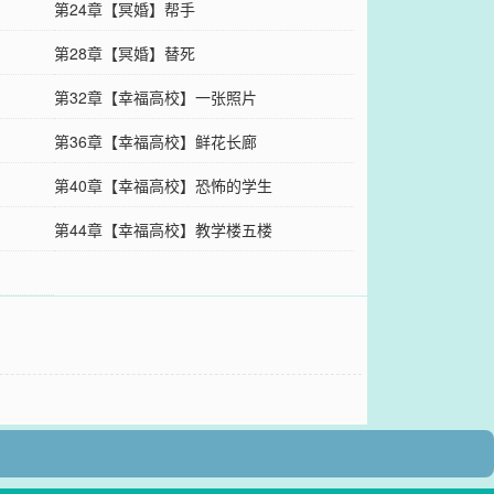
第24章【冥婚】帮手
第28章【冥婚】替死
第32章【幸福高校】一张照片
第36章【幸福高校】鲜花长廊
第40章【幸福高校】恐怖的学生
第44章【幸福高校】教学楼五楼