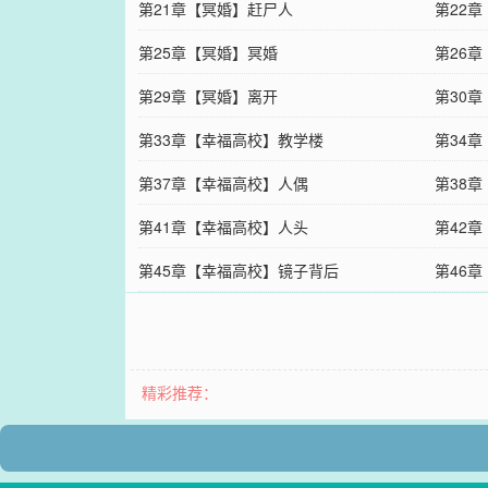
第21章【冥婚】赶尸人
第22
第25章【冥婚】冥婚
第26
第29章【冥婚】离开
第30
第33章【幸福高校】教学楼
第34
第37章【幸福高校】人偶
第38
第41章【幸福高校】人头
第42
第45章【幸福高校】镜子背后
第46
精彩推荐：