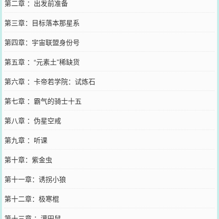
第二章 ：出发前准备
第三章：目标落本那星系
第四章：宇宙联盟身份号
第五章 ：“元素土”稀缺货
第六章 ：卡帝若学院：试炼石
第七章 ：霸气的骑士十五
第八章 ：伪星空戒
第九章 ：听课
第十章：紫金虫
第十一章：诱拐小狼
第十二章：极寒棍
第十三章 ：灌田鼠