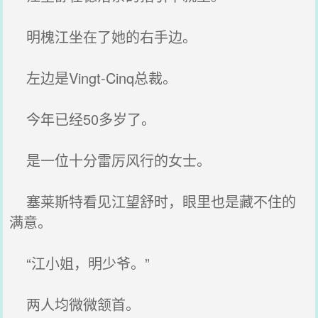
明槐江坐在了她的右手边。
左边是Vingt-Cinq总裁。
今年已经50多岁了。
是一位十分雷厉风行的女士。
塞莱斯特看见江望舒时，眼里也是藏不住的
满意。
“江小姐，明少爷。”
两人均微微颔首。