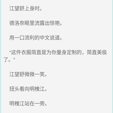
江望舒上身时。
德洛奈眼里流露出惊艳。
用一口流利的中文说道。
“这件衣服简直是为你量身定制的，简直美极
了。”
江望舒微微一笑。
扭头看向明槐江。
明槐江站在一旁。