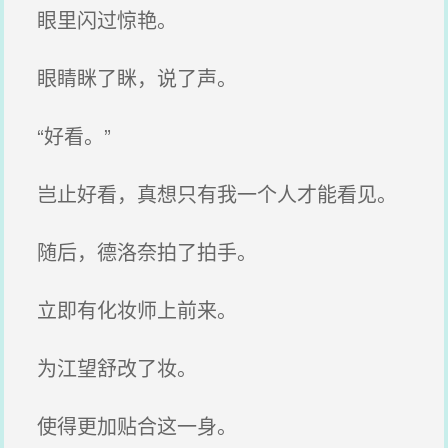
眼里闪过惊艳。
眼睛眯了眯，说了声。
“好看。”
岂止好看，真想只有我一个人才能看见。
随后，德洛奈拍了拍手。
立即有化妆师上前来。
为江望舒改了妆。
使得更加贴合这一身。