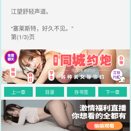
江望舒轻声道。
“塞莱斯特，好久不见。”
第(1/3)页
上一章
目录
存书签
下一章