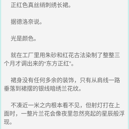
正红色真丝绡刺绣长裙。
据德洛奈说。
光是颜色。
就在工厂里用朱砂和红花古法染制了整整三
个月才调出来的“东方正红”。
裙身没有任何多余的装饰，只有从肩线一路
垂落到裙摆的银线暗绣兰花纹。
不凑近一米之内根本看不见，但射灯打在上
面时，一整片兰花会像夜里忽然亮起的星辰般浮
现。