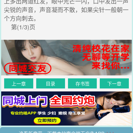
上多出两道红发，眼中光芒一闪，口中发出一声
尖锐的声音，声音凝而不散，如果尖针一般朝一
个方向刺去。
第(1/3)页
上一章
目录
存书签
下一章