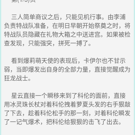
三人简单商议之后，只能见机行事。由李浦
负责特战队准备，在明日早朝开始祭奠之时，将
特战队员隐藏在礼物大箱之中送进宫。如果被检
查发现，只能强突，拼死一搏了。
看到爆莉萌天使的表现后，卡伊尔也不甘示
弱，当即爆发出自身的全部力量，直接觉醒成为
狂龙战士。
星云直接一个瞬移来到了科伦的面前，直接
用冰灵珠长杖对着科伦拽着萝夏头发的右手狠敲
了下去，趁着科伦松手的那一刻，对着科伦瞬发
了一记气爆术，把科伦给狠狠的击飞了出去。