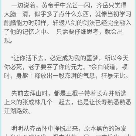
一边说着，黄帝手中光芒一闪，齐岳只觉得
大脑一清，似乎多了点什么东西，就像当初学习
麒麟能力时那样，轩辕八剑的剑法已经完全融入
了他的记忆之中。 只需要仔细思考，就会出
现。
“让你活下去，必定成为我的噩梦，所以今天
你必死，老子要吞了你的元力。”余白喊道，顿
时，身躯上释放出一股澎湃的气息，狂暴无比。
先前去拜山时，都是王棍子带着长寿并新选
上来的张成林几个一起去，也是让长寿熟悉熟悉
江湖路数。
明明从齐岳怀中挣脱出来，原本黑色的短发