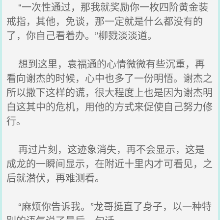
“一次性通过，那我就奖励你一枚四阶黄金装
戒指，其他，免谈，那一定就是什么都没有的
了，你自己看着办。”柳戮淡淡道。
想到这里，袁福通的心情微微有些沉重，再
看向谢杰的时候，心中也多了一份明悟。谢杰之
所以撒下这样的谎，很大程度上也是因为谢杰明
白这其中的危机，用他的方式来促使自己努力修
行。
再过片刻，这迹象消失，再不会显示，这是
成龙的一瞬间显示，在附近十里内才可看见，之
后就潜伏，再难测看。
“麻烦你告诉我。”龙哥挺直了身子，以一种特