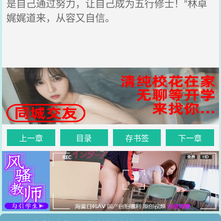
是自己通过努力，让自己成为五行修士！”林卓
娓娓道来，从容又自信。
上一章
目录
存书签
下一章