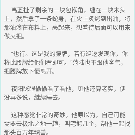
高蓝扯了剩余的一块包袱角，缠在一块木头
上，然后拿了一条蛇身，在火上炙烤到出油，将
那油滴在布料上，裹起来，想着待后面可以用来
做火把。
“也行。这是我的腰牌，若有巡逻发现你，你
将此腰牌给他们看即可。”范陆也不跟他客气，
把腰牌放下便离开。
夜阳眯眼偷偷看了看他，见他还算老实，便
没再多说，继续睡去。
这种感觉非常的奇妙。他原以为，自己可能
需要去极北之地一趟，叫宅鳄几个，帮他一起找
那头百万年魂兽。