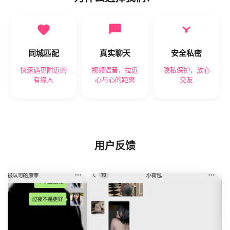
同城匹配
真实聊天
安全私密
快速遇见附近的
视频语音，拉近
隐私保护，放心
有缘人
心与心的距离
交友
用户反馈