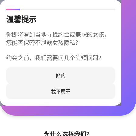
温馨提示
你即将看到当地寻找约会或兼职的女孩，
您能否保密不泄露女孩隐私？
约会之前，我们需要问几个简短问题?
今晚不再孤单
同城快速匹配，马上认识身边的TA
好的
我不愿意
立即下载
为什么选择我们？