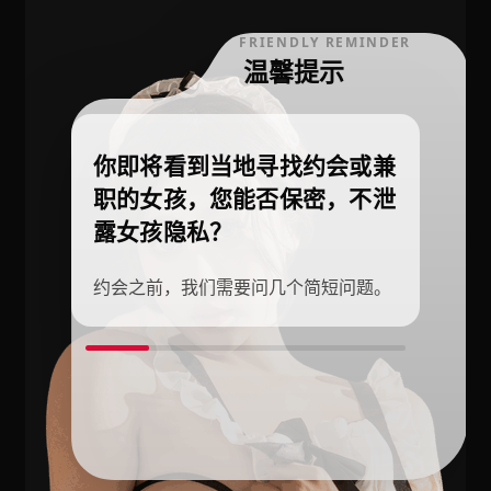
FRIENDLY REMINDER
温馨提示
你即将看到当地寻找约会或兼
职的女孩，您能否保密，不泄
露女孩隐私？
约会之前，我们需要问几个简短问题。