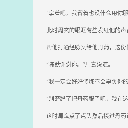
“拿着吧，我留着也没什么用你服
此时周玄的眼眶有些发红他的声音
帮他打通经脉又给他丹药，这份
“陈默谢谢你。”周玄说道。
“我一定会好好修炼不会辜负你的
“别磨蹭了把丹药服了吧，我在这
这时周玄点了点头然后接过丹药送