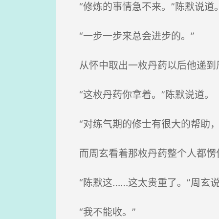
“修炼的事情急不来。”陈默说道
“一步一步来总会进步的。”
从怀中取出一枚丹药以后他递到周
“这枚丹药你拿着。”陈默说道。
“对练气期的修士有很大的帮助，
而周玄看着那枚丹药整个人都愣住
“陈默这……这太贵重了。”周玄
“我不能收。”