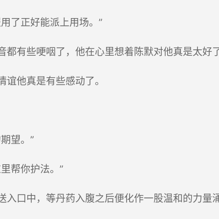
用了正好能派上用场。”
都有些哽咽了，他在心里想着陈默对他真是太好
情谊他真是有些感动了。
期望。”
里帮你护法。”
入口中，等丹药入腹之后便化作一股温和的力量