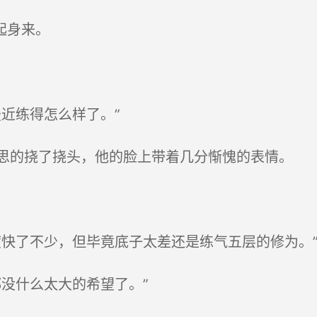
起身来。
近练得怎么样了。”
的挠了挠头，他的脸上带着几分惭愧的表情。
快了不少，但毕竟底子太差还是练气五层的修为。
没什么太大的希望了。”