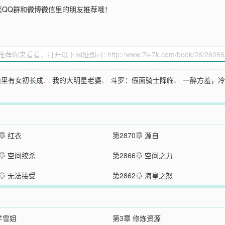
您QQ群和微博微信里的朋友推荐哦！
山里有女初长成
、
我的大明星老婆
、
斗罗：假面骑士降临
、
一醉方羞，
1章 红衣
第2870章 源自
7章 空间绞杀
第2866章 空间之力
3章 无法接受
第2862章 海皇之怒
芊雪姐
第3章 修炼资源