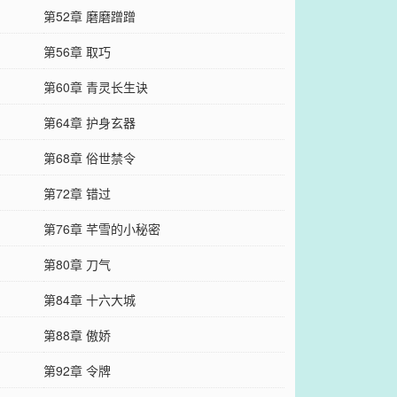
第52章 磨磨蹭蹭
第56章 取巧
第60章 青灵长生诀
第64章 护身玄器
第68章 俗世禁令
第72章 错过
第76章 芊雪的小秘密
第80章 刀气
第84章 十六大城
第88章 傲娇
第92章 令牌