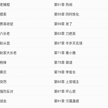
 老赌棍
第51章 热闹
 摸索
第55章 同时炼化
 费易收徒
第59章 发了
 六长老
第63章 刀疤吴
 赵从昆
第67章 半步天玄境
 赵家大长老
第71章 重小雅
 杨锋
第75章 邀请
 黄巨
第79章 李俊长
 突然
第83章 上官城主
 强烈反对
第87章 坏心思
 误会
第91章 污蔑蛊惑