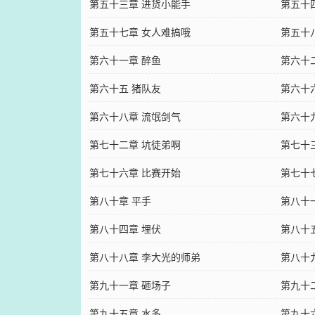
第五十三章 进货小能手
第五十
第五十七章 女人难搞哦
第五十
第六十一章 醉鱼
第六十
第六十五 猪队友
第六十
第六十八章 流氓剑气
第六十
第七十二章 坑徒弟啊
第七十
第七十六章 比赛开始
第七十
第八十章 平手
第八十
第八十四章 埋伏
第八十
第八十八章 李大光的师弟
第八十
第九十一章 砸场子
第九十
第九十五章 水多
第九十