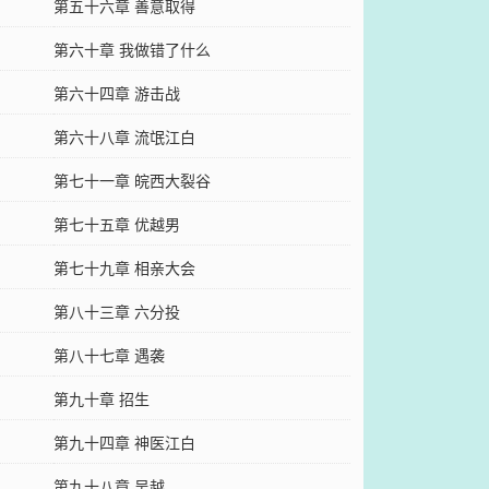
第五十六章 善意取得
第六十章 我做错了什么
第六十四章 游击战
第六十八章 流氓江白
第七十一章 皖西大裂谷
第七十五章 优越男
第七十九章 相亲大会
第八十三章 六分投
第八十七章 遇袭
第九十章 招生
第九十四章 神医江白
第九十八章 吴越