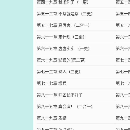
第四十九章 我求你了（一更）
第五十
第五十三章 不帮就是帮（三更）
第五十
第五十七章 真厉害 （二合一）
第五十
第六十一章 定计划（三更）
第六十
第六十五章 虚虚实实 （一更）
第六十六
第六十九章 够狠的(第三更)
第七十
第七十三章 熟人（三更）
第七十
第七十七章 增兵
第七十
第八十一章 师团长不好了
第八十
第八十五章 真会演！（二合一）
第八十
第八十九章 质疑
第九十
第九十三章 争取时间
第九十