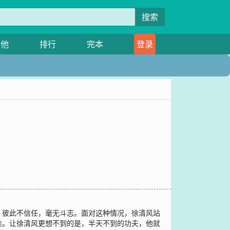
搜索
其他
排行
完本
登录
，彼此不信任，毫无斗志。面对这种情况，徐清风站
姓。让徐清风更想不到的是，半天不到的功夫，他就