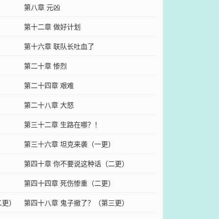
第八章 元凶
第十二章 做好计划
第十六章 联队长吐血了
第二十章 惨烈
第二十四章 艰难
第二十八章 大怒
第三十二章 生路在哪？！
第三十六章 坦克来袭（一更）
第四十章 你不要说这种话（二更）
第四十四章 死伤惨重（二更）
二更）
第四十八章 鬼子撤了？（第三更）