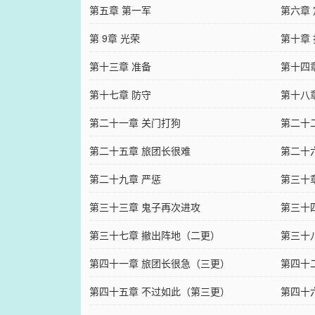
第五章 第一军
第六章
第 9章 光荣
第十章
第十三章 准备
第十四
第十七章 防守
第十八
第二十一章 关门打狗
第二十
第二十五章 旅团长很难
第二十
第二十九章 严惩
第三十
第三十三章 鬼子再次进攻
第三十
第三十七章 撤出阵地（二更）
第三十
第四十一章 旅团长很急（三更）
第四十
第四十五章 不过如此（第三更）
第四十