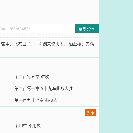
复制分享
、
雪中：北凉世子，一声剑来惊天下
、
酒盈樽，刀满
第二百零五章 进攻
第二百零一章五十九军此战大胜
第一百九十七章 必须去
倒序
第四章 不用换