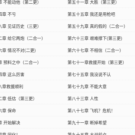
章 不能动他（第二更）
第五十一章 大胜（第三更）
四章 不亏
第五十五章 我还是用枪吧
八章 见证历史（三更）
第五十九章 真的假的（二合一）
二章 给它两炮（二合一）
第六十三章 艰难撑下(第三更)
章 情况不对(二更)
第六十七章 不相信（二合一）
章 预料之中（二合一）
第七十一章救援开始（第三更）
四章 这么厉害
第七十五章 我没说不认
八章救援顺利
第七十九章 不能大意
二章 低估（第三更）
第八十三章 人性
六章 保命
第八十七章 飞机？危机！
章 开始解决
第九十一章 断掉希望
四章 同化！
第九十五章 大战前夕