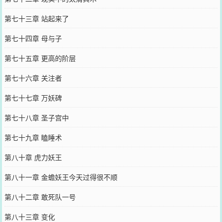
第七十三章 站起来了
第七十四章 母与子
第七十五章 更高的阶层
第七十六章 关注者
第七十七章 万妖碑
第七十八章 圣子宫中
第七十九章 瞌睡术
第八十章 虎力妖王
第八十一章 金蟾妖王今天过得很不顺
第八十二章 敢死队一号
第八十三章 变化