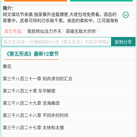
简介：
网文填坑节来袭,独家番外连载爆更,大佬包场免费看。固态的
厚重中，武者可持利刃杀敌千里。液态的柔和中，江河湖海有
大修炼者纵横。气态的风云变幻中，有人掌控风火雷电。等离子态的
其它作品：
我若修仙法力齐天
/
英雄无敌大宗师
/
浮光掠影中，咒术有万般妙用。也有人一路跌跌撞撞前行，欠缺了正
规向上的可能，遂破罐子破摔走向了第五种形态。（修仙文）
复制分享
您要是觉得《
第五形态
》还不错的话请不要忘记向您QQ群和微博微信
里的朋友推荐哦！
《第五形态》最新12章节
撒花
第三千八百三十一章 刻舟求剑的汇合
第三千八百三十章 东华解惑
第三千八百二十九章 沧海桑田
第三千八百二十八章 不同步的时间
第三千八百二十七章 太快和太慢