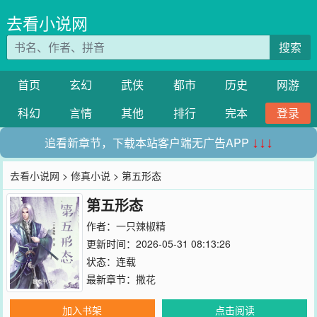
去看小说网
搜索
首页
玄幻
武侠
都市
历史
网游
科幻
言情
其他
排行
完本
登录
追看新章节，下载本站客户端无广告APP
↓↓↓
去看小说网
>
修真小说
> 第五形态
第五形态
作者：
一只辣椒精
更新时间：2026-05-31 08:13:26
状态：连载
最新章节：
撒花
加入书架
点击阅读