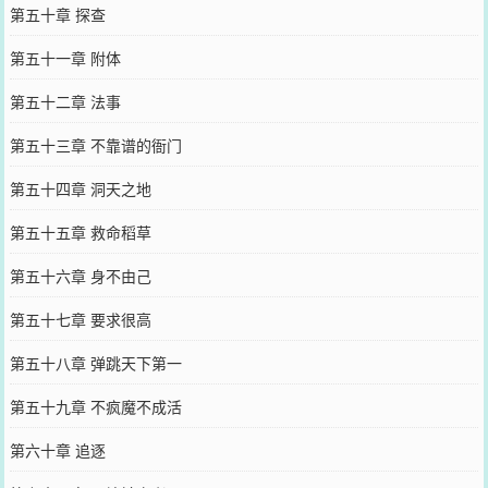
第五十章 探查
第五十一章 附体
第五十二章 法事
第五十三章 不靠谱的衙门
第五十四章 洞天之地
第五十五章 救命稻草
第五十六章 身不由己
第五十七章 要求很高
第五十八章 弹跳天下第一
第五十九章 不疯魔不成活
第六十章 追逐