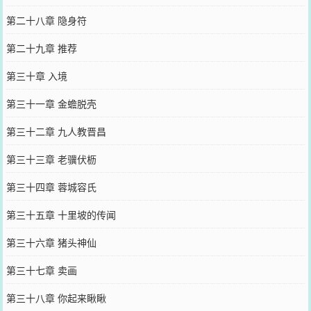
第二十八章 隐身符
第二十九章 推荐
第三十章 入境
第三十一章 金蟾脱壳
第三十二章 九人教晋昌
第三十三章 老骥伏枥
第三十四章 蓉城容氏
第三十五章 十里坡的传闻
第三十六章 猪头神仙
第三十七章 卖画
第三十八章 你起来瞅瞅