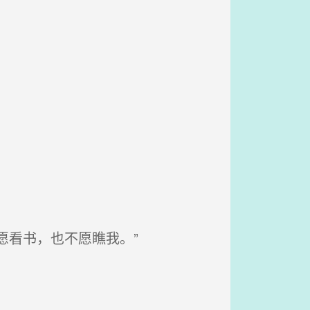
愿看书，也不愿瞧我。”