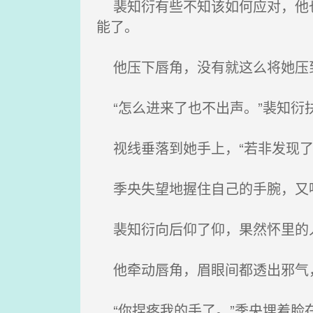
裴知衍有些不知该如何应对，他也
能了。
他压下唇角，没有就这么将她压
“怎么进来了也不出声。”裴知衍
视线垂落到她手上，“若非发现了
季央失望地握住自己的手腕，又
裴知衍向后仰了仰，果然怀里的
他牵动唇角，眉眼间都透出邪气，
“你捏疼我的手了。”季央埋着脸