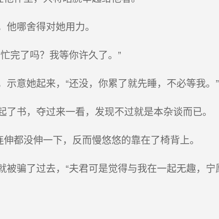
，他哪舍得对她用力。
忙完了吗？我等你许久了。”
示意她起来，“还没，你累了就先睡，不必等我。”
了书，夺过来一看，发现不过就是本杂谈而已。
连伸都没伸一下，反而慢悠悠的靠在了椅背上。
被骗了过去，“夫君可是觉得与我在一起无趣，宁