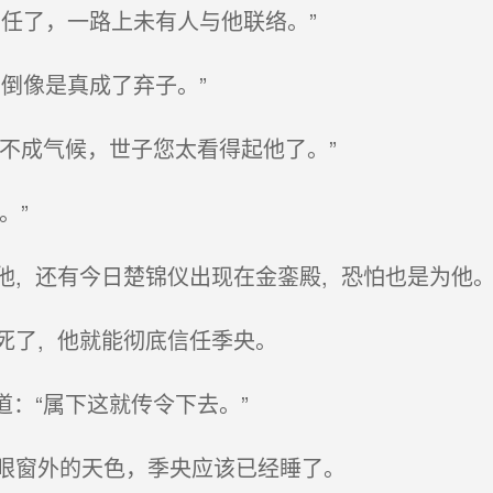
任了，一路上未有人与他联络。”
倒像是真成了弃子。”
不成气候，世子您太看得起他了。”
。”
, 还有今日楚锦仪出现在金銮殿, 恐怕也是为他
了, 他就能彻底信任季央。
：“属下这就传令下去。”
眼窗外的天色，季央应该已经睡了。