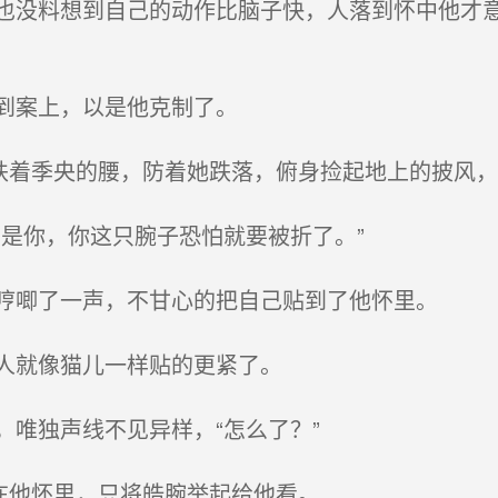
没料想到自己的动作比脑子快，人落到怀中他才意
到案上，以是他克制了。
扶着季央的腰，防着她跌落，俯身捡起地上的披风
是你，你这只腕子恐怕就要被折了。”
哼唧了一声，不甘心的把自己贴到了他怀里。
人就像猫儿一样贴的更紧了。
唯独声线不见异样，“怎么了？”
在他怀里，只将皓腕举起给他看。