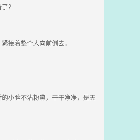
着了？
，紧接着整个人向前倒去。
的小脸不沾粉黛，干干净净，是天