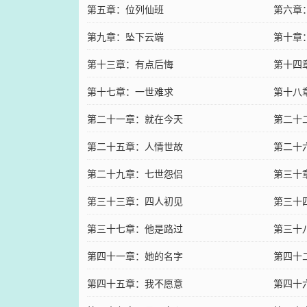
第五章：位列仙班
第六章
第九章：坠下云端
第十章
第十三章：有点后悔
第十四
第十七章：一世难求
第十八
第二十一章：就在今天
第二十
第二十五章：人情世故
第二十
第二十九章：七世怨侣
第三十
第三十三章：四人初见
第三十
第三十七章：他是路过
第三十
第四十一章：她的名字
第四十
第四十五章：我不愿意
第四十