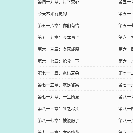
第四十九章：月下交心
第五十
今天本来有更的……
第五十
第五十六章：你们有情
第五十
第五十九章：长本事了
第六十
第六十三章：身死成魔
第六十
第六十七章：抢救一下
第六十
第七十一章：露出耳朵
第七十
第七十五章：就是答案
第七十
第七十九章：一生所爱
第八十
第八十三章：虹之尽头
第八十
第八十七章：被说服了
第八十
第九十一章：本命桃花
第九十