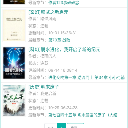
最新章节：
作者123事碎碎念
[玄幻]魂武之新启元
作者：
路过风雨
状态：连载
更新时间：10-01 15:36:31
最新章节：
第70章 战败
[科幻]脱水进化，我开启了新的纪元
作者：
摸雨的人
状态：连载
更新时间：09-14 16:08:14
最新章节：
进化交响第一章 逆流而上 第34章 小小弓箭
[历史]明末庶子
作者：
我是启新
状态：连载
更新时间：10-29 06:24:28
最新章节：
第七百四十五章 明末最强的庶子（大结
局）