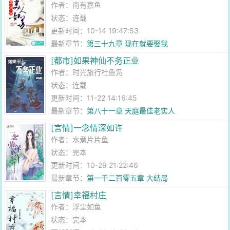
作者：
南有嘉鱼
状态：连载
更新时间：10-14 19:47:53
最新章节：
第三十九章 现在就要娶我
[都市]如果神仙不务正业
作者：
时光旅行社鱼凫
状态：连载
更新时间：11-22 14:16:45
最新章节：
第八十一章 天庭最佳老实人
[言情]一念情深如许
作者：
水煮片片鱼
状态：完本
更新时间：10-29 21:22:46
最新章节：
第一千二百零五章 大结局
[言情]幸福村庄
作者：
浮尘如鱼
状态：完本