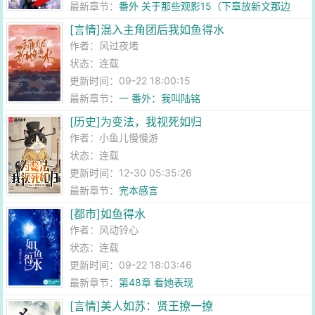
最新章节：
番外 关于那些观影15（下章放新文那边
啦）
[言情]混入主角团后我如鱼得水
作者：
风过夜堵
状态：连载
更新时间：09-22 18:00:15
最新章节：
一 番外：我叫陆铭
[历史]为变法，我视死如归
作者：
小鱼儿慢慢游
状态：连载
更新时间：12-30 05:35:26
最新章节：
完本感言
[都市]如鱼得水
作者：
风动铃心
状态：连载
更新时间：09-22 18:03:46
最新章节：
第48章 看她表现
[言情]美人如苏：贤王撩一撩