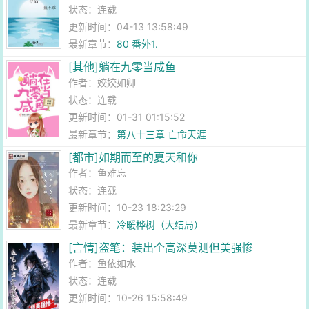
状态：连载
更新时间：04-13 13:58:49
最新章节：
80 番外1.
[其他]躺在九零当咸鱼
作者：
姣姣如卿
状态：连载
更新时间：01-31 01:15:52
最新章节：
第八十三章 亡命天涯
[都市]如期而至的夏天和你
作者：
鱼难忘
状态：连载
更新时间：10-23 18:23:29
最新章节：
冷暖桦树（大结局）
[言情]盗笔：装出个高深莫测但美强惨
作者：
鱼依如水
状态：连载
更新时间：10-26 15:58:49