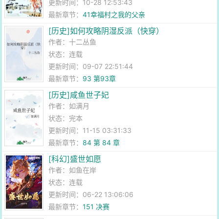
更新时间：10-28 12:53:43
最新章节：
41幸福村之我的父亲
[历史]如何攻略阴湿反派（快穿）
作者：
十二丛鱼
状态：连载
更新时间：09-07 22:51:44
最新章节：
93 第93章
[历史]咸鱼世子妃
作者：
如满月
状态：完本
更新时间：11-15 03:31:33
最新章节：
84 第 84 章
[科幻]盛世如愿
作者：
如鱼在岸
状态：连载
更新时间：06-22 13:06:06
最新章节：
151 决赛