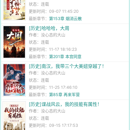
状态：连载
更新时间：09-07 11:45:20
最新章节：
第153章 烟消云散
[历史]哈哈哈，大周
作者：
没心态的大山
状态：连载
更新时间：11-17 18:16:23
最新章节：
第201章 本宫同意
[历史]南汉，我带三个大美妞穿越了！
作者：
没心态的大山
状态：连载
更新时间：11-25 17:46:10
最新章节：
第85章 再来军营
[历史]谍战风云，我的技能有属性！
作者：
没心态的大山
状态：连载
更新时间：09-15 17:17:53