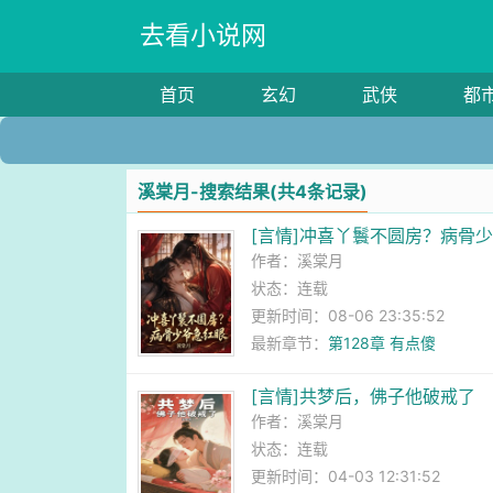
去看小说网
首页
玄幻
武侠
都
溪棠月-搜索结果(共4条记录)
[言情]冲喜丫鬟不圆房？病骨
作者：
溪棠月
状态：连载
更新时间：08-06 23:35:52
最新章节：
第128章 有点傻
[言情]共梦后，佛子他破戒了
作者：
溪棠月
状态：连载
更新时间：04-03 12:31:52