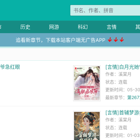
市
历史
网游
科幻
言情
↓↓↓
追看新章节，下载本站客户端无广告APP
少爷急红眼
[言情]白月光
作者：
溪棠月
状态：连载
更新时间：05-30 
最新章节：
第26
[言情]首辅梦
作者：
溪棠月
状态：连载
更新时间：01-03 0