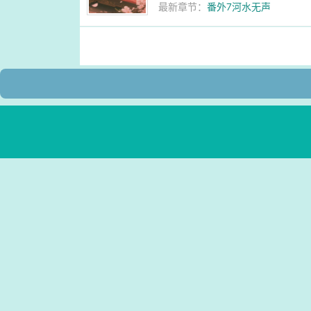
最新章节：
番外7河水无声