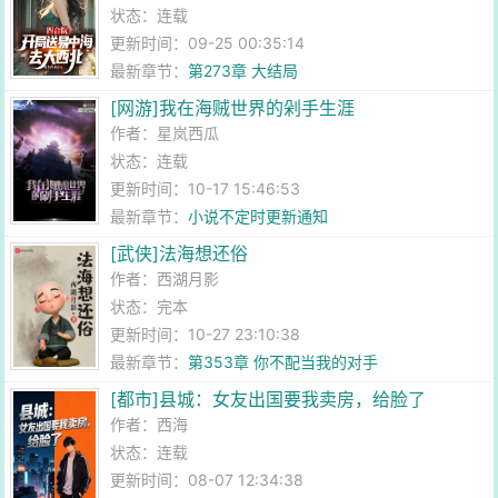
状态：连载
更新时间：09-25 00:35:14
最新章节：
第273章 大结局
[网游]我在海贼世界的剁手生涯
作者：
星岚西瓜
状态：连载
更新时间：10-17 15:46:53
最新章节：
小说不定时更新通知
[武侠]法海想还俗
作者：
西湖月影
状态：完本
更新时间：10-27 23:10:38
最新章节：
第353章 你不配当我的对手
[都市]县城：女友出国要我卖房，给脸了
作者：
西海
状态：连载
更新时间：08-07 12:34:38