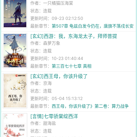
作者：
一只橘猫压海棠
状态：连载
更新时间：09-23 02:12:50
最新章节：
第507章 龟兹白发今仍在，唐旗不落戍长安
（终）
[玄幻]西游：我，东海龙太子，拜师菩提
作者：
森萝万象
状态：连载
更新时间：10-23 01:40:44
最新章节：
第三百七十七章 真相
[玄幻]西王母，你该升级了
作者：
京海
状态：连载
更新时间：05-04 15:13:12
最新章节：
西王母，你该升级了》第二卷：算力战争
[言情]七零骄棠绽西洋
作者：
甜海盐
状态：连载