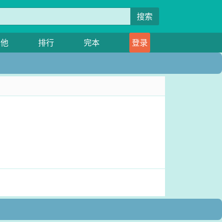
搜索
其他
排行
完本
登录