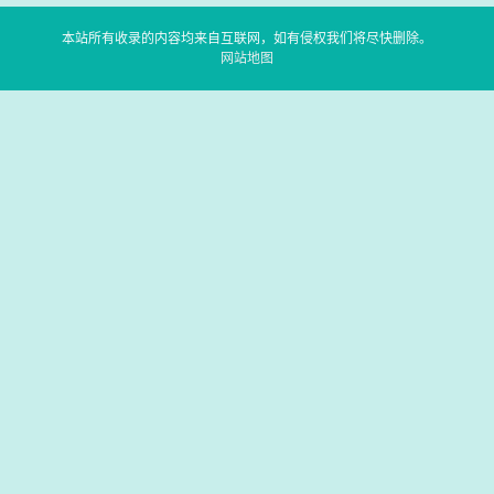
本站所有收录的内容均来自互联网，如有侵权我们将尽快删除。
网站地图